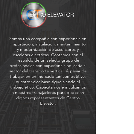
Somos una compañía con experiencia en
importación, instalación, mantenimiento
y modernización de ascensores y
escaleras eléctricas. Contamos con el
respaldo de un selecto grupo de
profesionales con experiencia aplicada al
sector del transporte vertical. A pesar de
trabajar en un mercado tan competitivo,
nuestro valor base sigue siendo el
trabajo ético. Capacitamos e inculcamos
a nuestros trabajadores para que sean
dignos representantes de Centro
Elevator.